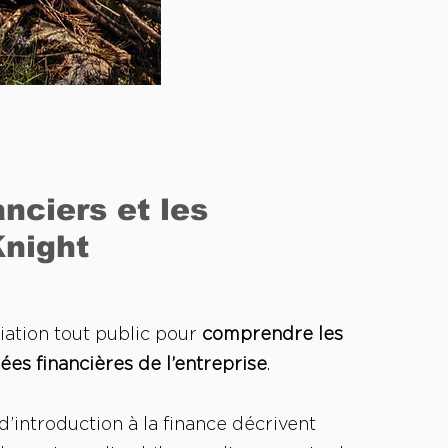
nciers et les
Knight
tiation tout public pour
comprendre les
es financières de l’entreprise
.
 d’introduction à la finance décrivent