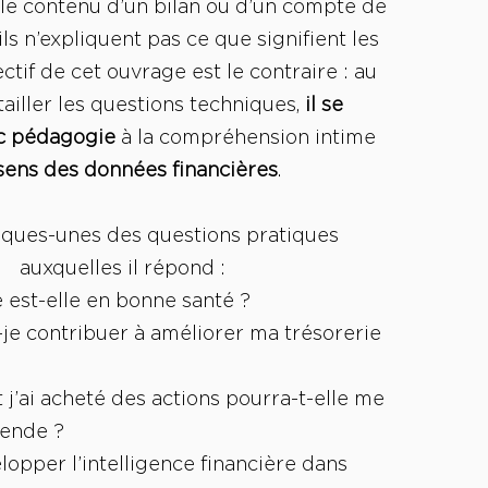
le contenu d’un bilan ou d’un compte de
 ils n’expliquent pas ce que signifient les
jectif de cet ouvrage est le contraire : au
tailler les questions techniques,
il se
c pédagogie
à la compréhension intime
sens des données financières
.
lques-unes des questions pratiques
auxquelles il répond :
 est-elle en bonne santé ?
e contribuer à améliorer ma trésorerie
 j’ai acheté des actions pourra-t-elle me
dende ?
pper l’intelligence financière dans