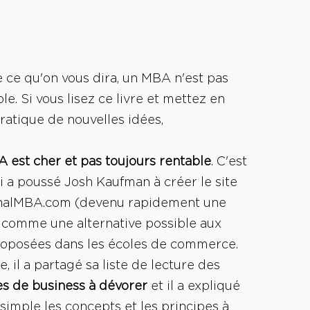
 ce qu'on vous dira, un MBA n'est pas
le. Si vous lisez ce livre et mettez en
ratique de nouvelles idées,
 est cher et pas toujours rentable
. C'est
i a poussé Josh Kaufman à créer le site
alMBA.com (devenu rapidement une
 comme une alternative possible aux
roposées dans les écoles de commerce.
e, il a partagé sa liste de lecture des
res de business à dévorer
et il a expliqué
simple les concepts et les principes à