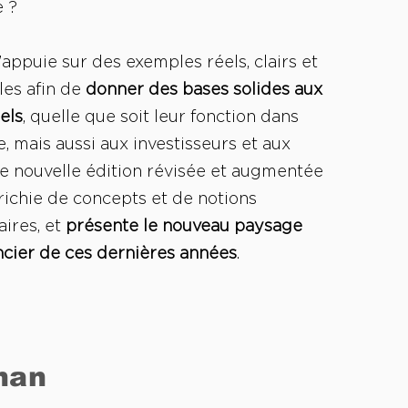
 ?
appuie sur des exemples réels, clairs et
es afin de
donner des bases solides aux
els
, quelle que soit leur fonction dans
e, mais aussi aux investisseurs et aux
te nouvelle édition révisée et augmentée
richie de concepts et de notions
ires, et
présente le nouveau paysage
ncier de ces dernières années
.
man