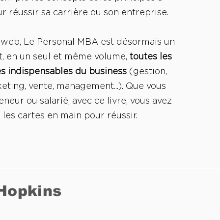
r réussir sa carrière ou son entreprise.
e web, Le Personal MBA est désormais un
it, en un seul et même volume,
toutes les
s indispensables du business
(gestion,
keting, vente, management...). Que vous
neur ou salarié, avec ce livre, vous avez
 les cartes en main pour réussir.
 Hopkins