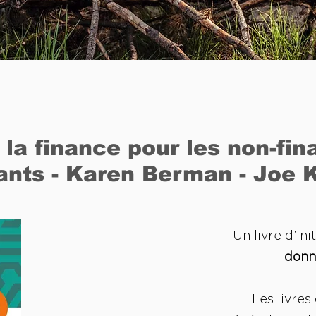
a finance pour les non-fina
ants - Karen Berman - Joe 
Un livre d’ini
donné
Les livres