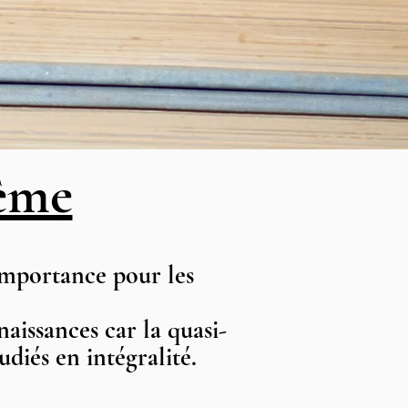
même
 importance pour les
naissances car la quasi-
tudiés en intégralité.