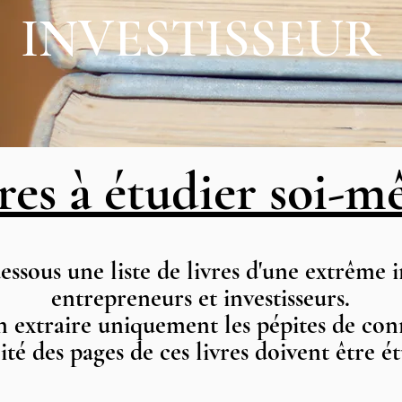
INVESTISSEUR
res à étudier soi-
essous une liste de livres d'une extrême
entrepreneurs et investisseurs.
'en extraire uniquement les pépites de con
lité des pages de ces livres doivent être é