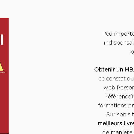
Peu importe
indispensab
p
Obtenir un MBA
ce constat qu
web Person
référence)
formations p
Sur son sit
meilleurs liv
de manière 