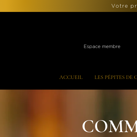
Votre p
Espace membre
ACCUEIL
LES PÉPITES DE
COMM