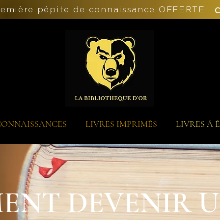
remière pépite de connaissance OFFERTE
C
 CONNAISSANCES
LIVRES IMPRIMÉS
LIVRES À 
ENT DEVENIR U