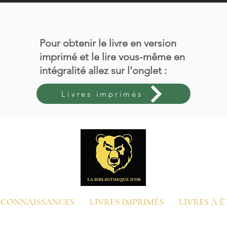
Pour obtenir le livre en version
imprimé et le lire vous-même en
intégralité allez sur l'onglet :
Livres imprimés
E CONNAISSANCES
LIVRES IMPRIMÉS
LIVRES À 
Contacter le support client