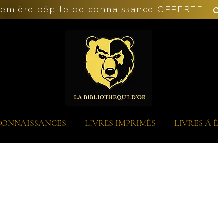
remière pépite de connaissance OFFERTE
C
 CONNAISSANCES
LIVRES IMPRIMÉS
LIVRES À 