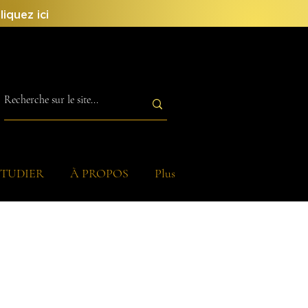
liquez ici
ÉTUDIER
À PROPOS
Plus