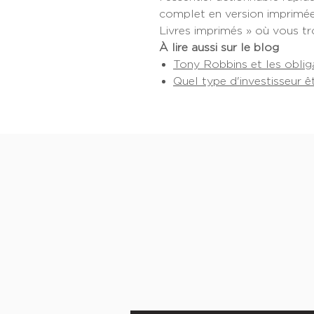
complet en version imprimée
Livres imprimés » où vous tro
À lire aussi sur le blog
Tony Robbins et les oblig
Quel type d'investisseur ê