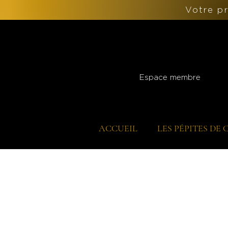
Votre p
Espace membre
ACCUEIL
LES PÉPITES DE