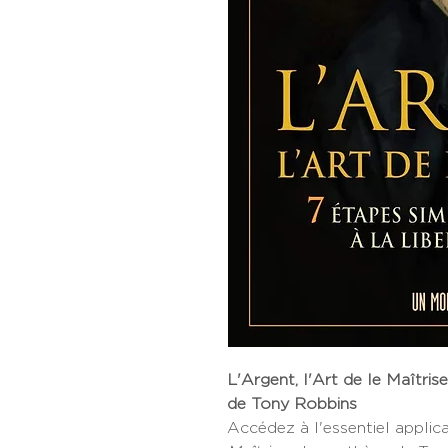
L'Argent, l'Art de le Maîtri
de Tony Robbins
Accédez à l'essentiel applic