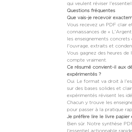
qui veulent réviser l'essentie
Questions fréquentes
Que vais-je recevoir exacte
Vous recevez un PDF clair et
connaissances de « L'Argent, 
les enseignements concrets 
l'ouvrage, extraits et condens
Vous gagnez des heures de l
compte vraiment.
Ce résumé convient-il aux 
expérimentés ?
Oui. Le format va droit à l'e
sur des bases solides et clair
expérimentés révisent les id
Chacun y trouve les enseign
pour passer à la pratique ra
Je préfère lire le livre papier
Bien sûr. Notre synthèse PDF
l'essentiel actionnable rapid