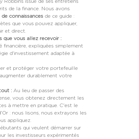
y Robbins issue de ses entretiens
its de la finance. Nous avons
s de connaissances
de ce guide :
ètes que vous pouvez appliquer,
 et direct.
 que vous allez recevoir :
té financière, expliquées simplement
gie d'investissement adaptée à
er et protéger votre portefeuille
r augmenter durablement votre
out :
Au lieu de passer des
dense, vous obtenez directement les
es à mettre en pratique. C'est le
'Or : nous lisons, nous extrayons les
us appliquez.
 débutants qui veulent démarrer sur
r les investisseurs expérimentés