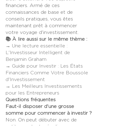
financiers. Armé de ces 
connaissances de base et de 
conseils pratiques, vous êtes 
maintenant prêt à commencer 
votre voyage d'investissement.
📚 À lire aussi sur le même thème :
→ 
Une lecture essentielle : 
L'Investisseur Intelligent de 
Benjamin Graham
→ 
Guide pour Investir : Les États 
Financiers Comme Votre Boussole 
d'Investissement
→ 
Les Meilleurs Investissements 
pour les Entrepreneurs
Questions fréquentes
Faut-il disposer d'une grosse 
somme pour commencer à investir ?
Non. On peut débuter avec de 
petits montants réguliers. 
L'essentiel n'est pas le capital de 