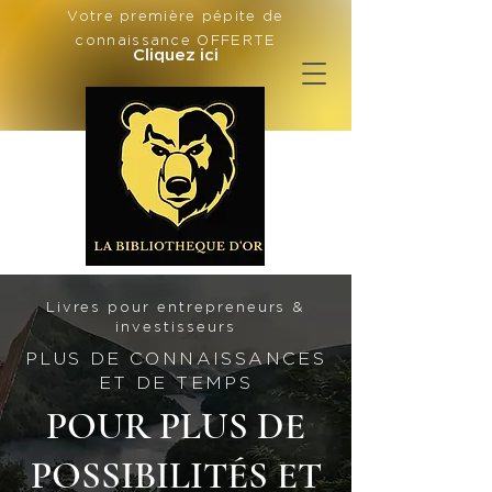
Votre première pépite de
connaissance OFFERTE
Cliquez ici
Livres pour entrepreneurs &
investisseurs
PLUS DE CONNAISSANCES
ET DE TEMPS
POUR PLUS DE
POSSIBILITÉS ET