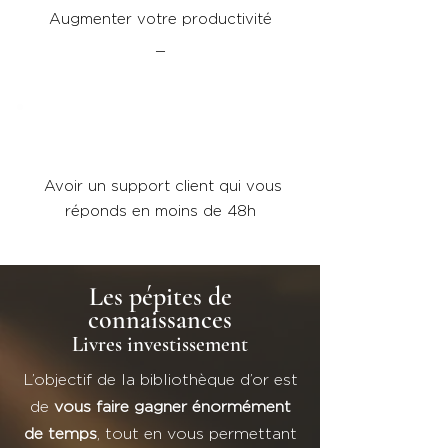
Augmenter votre productivité
_
Avoir un support client qui vous
réponds en moins de 48h
Les pépites de
connaissances
Livres investissement
L’objectif de la bibliothèque d’or est
de
vous faire gagner énormément
de temps
, tout en vous permettant