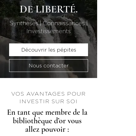
DE LIBERTÉ.
Synthèses | Connaissances |
Investissements
Découvrir les pépites
Nous contacter
VOS AVANTAGES POUR
INVESTIR SUR SOI
En tant que membre de la
bibliothèque d’or vous
allez pouvoir :