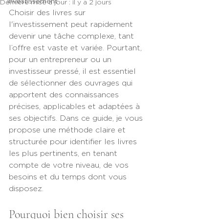
Investissement
Dernière mise à jour :
il y a 2 jours
Choisir des livres sur 
l'investissement peut rapidement 
devenir une tâche complexe, tant 
l’offre est vaste et variée. Pourtant, 
pour un entrepreneur ou un 
investisseur pressé, il est essentiel 
de sélectionner des ouvrages qui 
apportent des connaissances 
précises, applicables et adaptées à 
ses objectifs. Dans ce guide, je vous 
propose une méthode claire et 
structurée pour identifier les livres 
les plus pertinents, en tenant 
compte de votre niveau, de vos 
besoins et du temps dont vous 
disposez.
Pourquoi bien choisir ses 