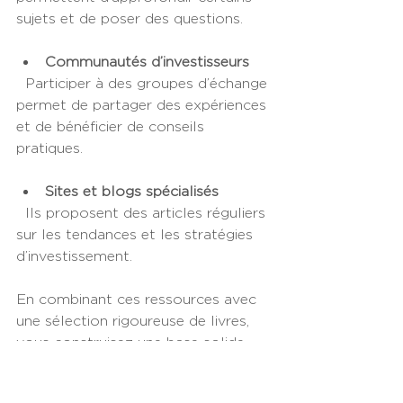
sujets et de poser des questions.
Communautés d’investisseurs
  Participer à des groupes d’échange 
permet de partager des expériences 
et de bénéficier de conseils 
pratiques.
Sites et blogs spécialisés
  Ils proposent des articles réguliers 
sur les tendances et les stratégies 
d’investissement.
En combinant ces ressources avec 
une sélection rigoureuse de livres, 
vous construisez une base solide 
pour atteindre vos objectifs 
financiers.