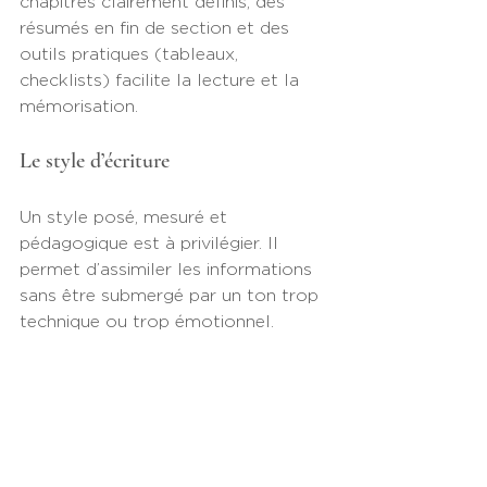
chapitres clairement définis, des 
résumés en fin de section et des 
outils pratiques (tableaux, 
checklists) facilite la lecture et la 
mémorisation.
Le style d’écriture
Un style posé, mesuré et 
pédagogique est à privilégier. Il 
permet d’assimiler les informations 
sans être submergé par un ton trop 
technique ou trop émotionnel.